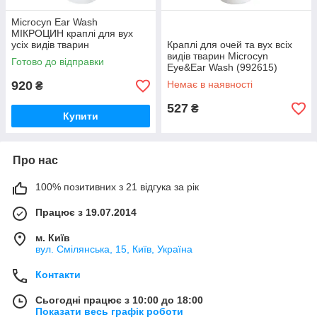
Microcyn Ear Wash
МІКРОЦИН краплі для вух
усіх видів тварин
Краплі для очей та вух всіх
видів тварин Microcyn
Готово до відправки
Eye&Ear Wash (992615)
920
Немає в наявності
₴
527
₴
Купити
Про нас
100% позитивних з 21 відгука за рік
Працює з 19.07.2014
м. Київ
вул. Смілянська, 15, Київ, Україна
Контакти
Сьогодні працює з 10:00 до 18:00
Показати весь графік роботи