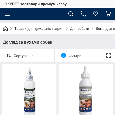
УКРПЕТ зоотовари преміум класу
Товари для домашніх тварин
Для собаки
Догляд за 
Догляд за вухами собак
Сортування
0
Фільтри