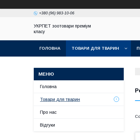
+380 (96) 983-10-06
УКРПЕТ зоотовари преміум
класу
ГОЛОВНА
ТОВАРИ ДЛЯ ТВАРИН
П
Головна
Р
Товари для тварин
Про нас
Відгуки