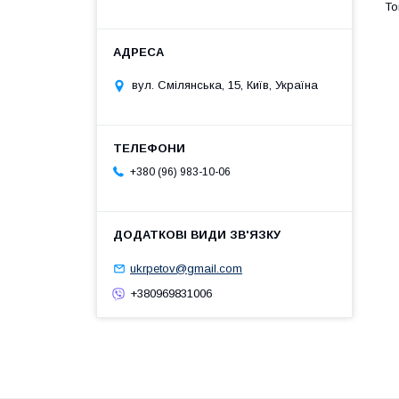
вул. Смілянська, 15, Київ, Україна
+380 (96) 983-10-06
ukrpetov@gmail.com
+380969831006