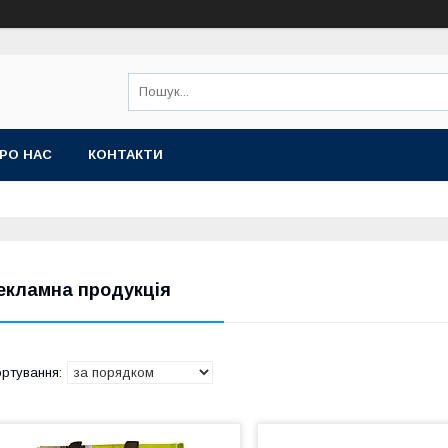
РО НАС
КОНТАКТИ
екламна продукція