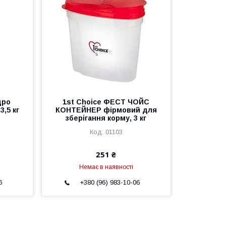
дро
1st Choice ФЕСТ ЧОЙС
3,5 кг
КОНТЕЙНЕР фірмовий для
зберігання корму, 3 кг
01103
251 ₴
Немає в наявності
6
+380 (96) 983-10-06