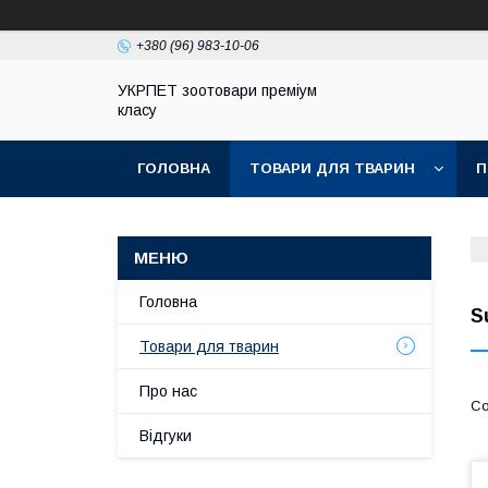
+380 (96) 983-10-06
УКРПЕТ зоотовари преміум
класу
ГОЛОВНА
ТОВАРИ ДЛЯ ТВАРИН
П
Головна
S
Товари для тварин
Про нас
Відгуки