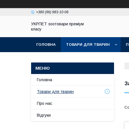
+380 (96) 983-10-06
УКРПЕТ зоотовари преміум
класу
ГОЛОВНА
ТОВАРИ ДЛЯ ТВАРИН
П
Головна
З
Товари для тварин
Про нас
Відгуки