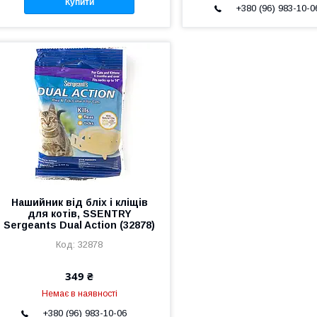
Купити
+380 (96) 983-10-0
Нашийник від бліх і кліщів
для котів, SSENTRY
Sergeants Dual Action (32878)
32878
349 ₴
Немає в наявності
+380 (96) 983-10-06