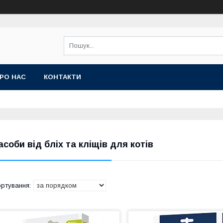
РО НАС
КОНТАКТИ
асоби від бліх та кліщів для котів