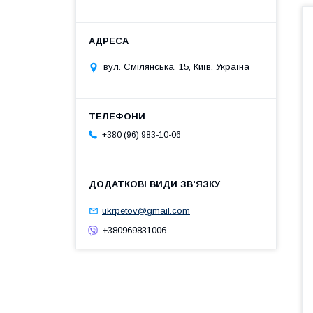
вул. Смілянська, 15, Київ, Україна
+380 (96) 983-10-06
ukrpetov@gmail.com
+380969831006