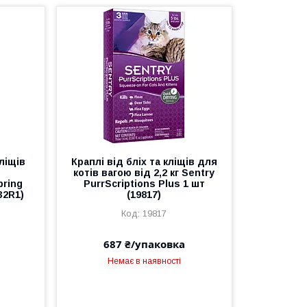
ліщів
Краплі від бліх та кліщів для
котів вагою від 2,2 кг Sentry
pring
PurrScriptions Plus 1 шт
32R1)
(19817)
19817
687 ₴/упаковка
Немає в наявності