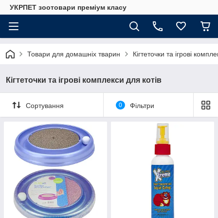
УКРПЕТ зоотовари преміум класу
Товари для домашніх тварин
Кігтеточки та ігрові компле
Кігтеточки та ігрові комплекси для котів
Сортування
0
Фільтри