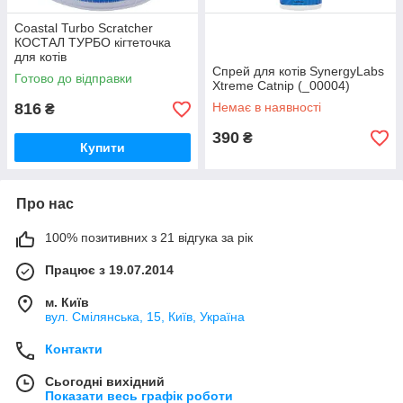
Coastal Turbo Scratcher
КОСТАЛ ТУРБО кігтеточка
для котів
Cпрей для котів SynergyLabs
Готово до відправки
Xtreme Catnip (_00004)
816
Немає в наявності
₴
390
₴
Купити
Про нас
100% позитивних з 21 відгука за рік
Працює з 19.07.2014
м. Київ
вул. Смілянська, 15, Київ, Україна
Контакти
Сьогодні вихідний
Показати весь графік роботи