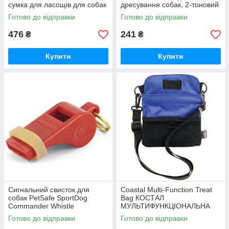
сумка для ласощів для собак
дресування собак, 2-тоновий
Готово до відправки
Готово до відправки
476
241
₴
₴
Купити
Купити
Сигнальний свисток для
Coastal Multi-Function Treat
собак PetSafe SportDog
Bag КОСТАЛ
Commander Whistle
МУЛЬТИФУНКЦІОНАЛЬНА
(SAC30_13313)
СУМКА для ласощів для
Готово до відправки
Готово до відправки
собак