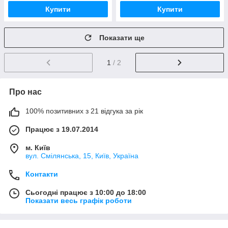
Купити
Купити
Показати ще
1
/ 2
Про нас
100% позитивних з 21 відгука за рік
Працює з 19.07.2014
м. Київ
вул. Смілянська, 15, Київ, Україна
Контакти
Сьогодні працює з 10:00 до 18:00
Показати весь графік роботи