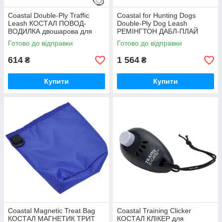
Coastal Double-Ply Traffic
Coastal for Hunting Dogs
Leash КОСТАЛ ПОВОД-
Double-Ply Dog Leash
ВОДИЛКА двошарова для
РЕМІНГТОН ДАБЛ-ПЛАЙ
собак
двошаровий світловідбивний
Готово до відправки
Готово до відправки
повідець для
614
1 564
₴
₴
Купити
Купити
Coastal Magnetic Treat Bag
Coastal Training Clicker
КОСТАЛ МАГНЕТИК ТРИТ
КОСТАЛ КЛІКЕР для