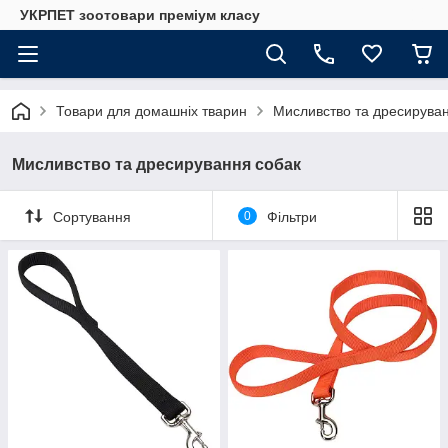
УКРПЕТ зоотовари преміум класу
Товари для домашніх тварин
Мисливство та дресирува
Мисливство та дресирування собак
Сортування
0
Фільтри