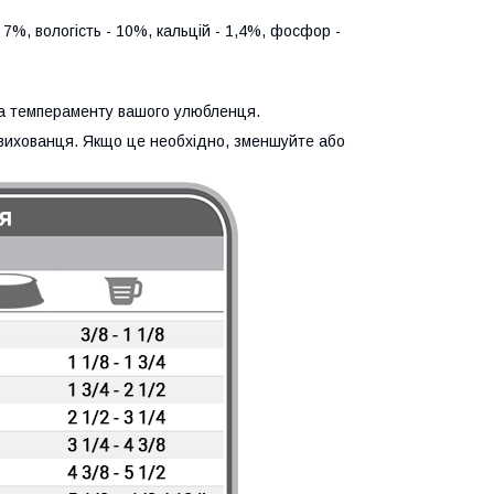
 7%, вологість - 10%, кальцій - 1,4%, фосфор -
 та темпераменту вашого улюбленця.
вихованця. Якщо це необхідно, зменшуйте або