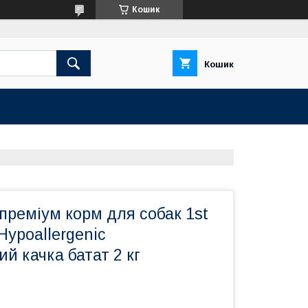
Кошик
Кошик
преміум корм для собак 1st
Hypoallergenic
ий качка батат 2 кг