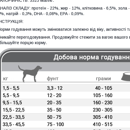
АЛОРІЙНІСТЬ: 3325 ккал/кг.
НАЛІЗ СКЛАДУ: протеїн - 22%, жир - 12%, клітковина - 6,5%, зола -
%, натрій - 0,3%, DHA - 0,08%, EPA - 0,09%.
ІНСТРУКЦІЯ:
орми годування можуть змінюватися залежно від віку, активності
никайте перегодовування. Продовжуйте стежити за вагою вашого 
більшуйте порцію корму.