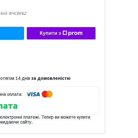
Код:
ФЧСВУБ2
Купити з
ротягом 14 днів
за домовленістю
 електронні платежі. Тепер ви можете купити
окидаючи сайту.