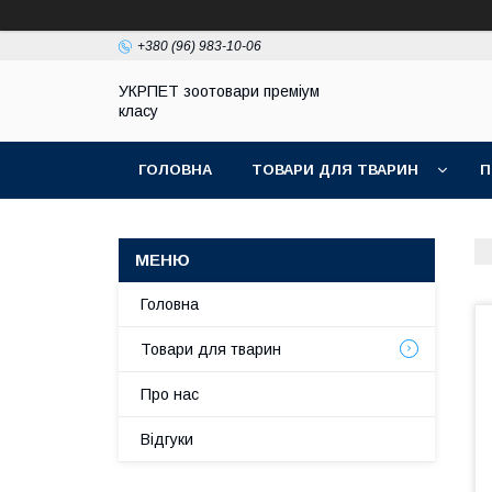
+380 (96) 983-10-06
УКРПЕТ зоотовари преміум
класу
ГОЛОВНА
ТОВАРИ ДЛЯ ТВАРИН
П
Головна
Товари для тварин
Про нас
Відгуки