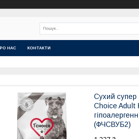
РО НАС
КОНТАКТИ
Сухий супер 
Choice Adult 
гіпоалергенн
(ФЧСВУБ2)