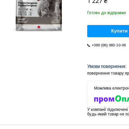
1 227 ₴
Готово до відправки
Купити
+380 (96) 983-10-06
повернення товару п
У компанії підключені
будь-який товар не п