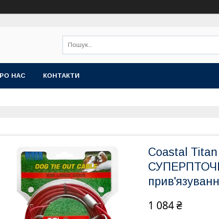
РО НАС
КОНТАКТИ
Coastal Tita
СУПЕРПТОЧ
прив'язуванн
1 084 ₴