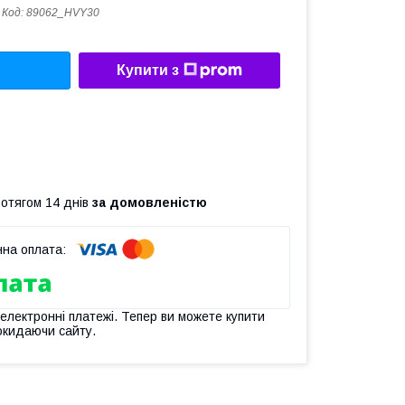
Код:
89062_HVY30
Купити з
ротягом 14 днів
за домовленістю
 електронні платежі. Тепер ви можете купити
окидаючи сайту.