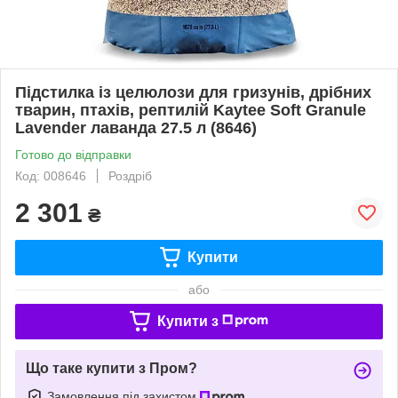
Підстилка із целюлози для гризунів, дрібних
тварин, птахів, рептилій Kaytee Soft Granule
Lavender лаванда 27.5 л (8646)
Готово до відправки
Код: 008646
Роздріб
2 301
₴
Купити
або
Купити з
Що таке купити з Пром?
Замовлення під захистом