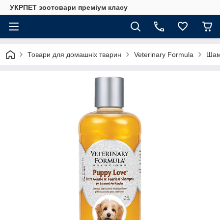
УКРПЕТ зоотовари преміум класу
Товари для домашніх тварин
Veterinary Formula
Шам