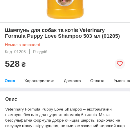
Шампунь для собак та котів Veterinary
Formula Puppy Love Shampoo 503 мл (01205)
Немає в наявності
Код: 01205
Роздріб
528
₴
Опис
Характеристики
Доставка
Оплата
Умови п
Опис
Veterinary Formula Puppy Love Shampoo – екстрам’який
шампунь без сліз для цуценят віком від 6 тижнів. М’яка
безсульфатна формула добре очищає шерсть, водночас не
висушує ніжну шкіру цуценя, не змиває захисний жировий шар