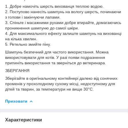
1. Добре намочіть шерсть вихованця теплою водою.
2. Поступово нанесіть шампунь на вологу шерсть, починаючи
з голови і закінчуючи лапами.
3. Спіньте і масажними рухами добре втирайте, домагаючись
проникнення шампуню до самої шкіри.
4. Для максимального ефекту залиште шампунь на вихованці
на кілька хвилин.
5. Ретельно змийте піну.
Шампунь безпечний для частого використання. Можна
використовувати для котів. У разі появи подразнення
припиніть використання та зверніться до ветеринара.
ЗБЕРІГАННЯ
Зберігайте в оригінальному контейнері далеко від сонячних
променів у прохолодному сухому місці, недоступному для
дітей та тварин, за температури не вище 30°C.
Приховати
Характеристики