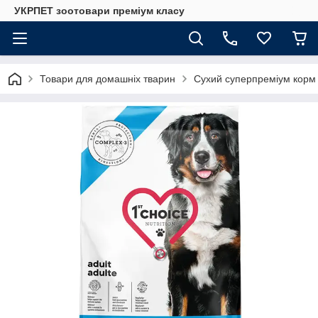
УКРПЕТ зоотовари преміум класу
Товари для домашніх тварин
Сухий суперпреміум корм д