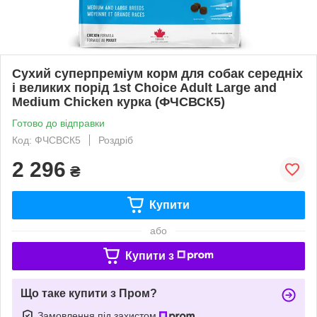
Сухий суперпреміум корм для собак середніх
і великих порід 1st Choice Adult Large and
Medium Сhicken курка (ФЧСВСК5)
Готово до відправки
Код: ФЧСВСК5
Роздріб
2 296
₴
Купити
або
Купити з
Що таке купити з Пром?
Замовлення під захистом