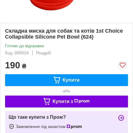
Складна миска для собак та котів 1st Choice
Collapsible Silicone Pet Bowl (624)
Готово до відправки
Код: 000624
Роздріб
190
₴
Купити
або
Купити з
Що таке купити з Пром?
Замовлення під захистом