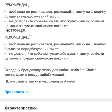
РЕКОМЕНДАЦІЇ:
щоб вода не розливалася, розкладайте миску на 1 поділку
більше за передбачуваний вміст;
не дозволяйте собакам кусати або жувати миску, оскільки
це може зіпсувати силіконове покриття.
ІНСТРУКЦІЯ:
РЕКОМЕНДАЦІЇ:
щоб вода не розливалася, розкладайте миску на 1 поділку
більше за передбачуваний вміст;
не дозволяйте собакам кусати або жувати миску, оскільки
це може зіпсувати силіконове покриття.
Складану брендовану миску для собак і котів 1st Choice
можна мити в посудомийній машині.
НЕ нагрівайте миску в мікрохвильовій печі!
Приховати
Характеристики