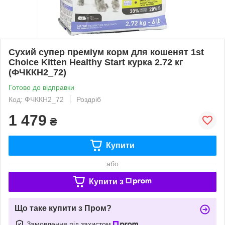
Сухий супер преміум корм для кошенят 1st
Choice Kitten Healthy Start курка 2.72 кг
(ФЧККН2_72)
Готово до відправки
Код: ФЧККН2_72
Роздріб
1 479
₴
Купити
або
Купити з
Що таке купити з Пром?
Замовлення під захистом