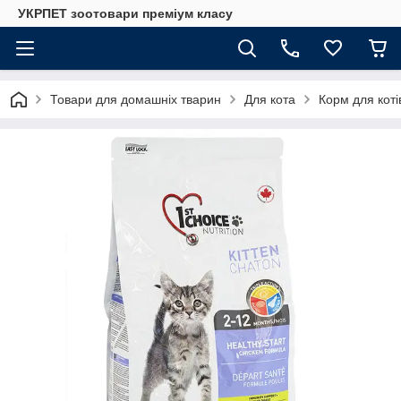
УКРПЕТ зоотовари преміум класу
Товари для домашніх тварин
Для кота
Корм для коті