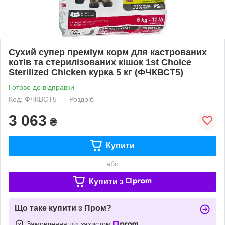
Сухий супер преміум корм для кастрованих
котів та стерилізованих кішок 1st Choice
Sterilized Chicken курка 5 кг (ФЧКВСТ5)
Готово до відправки
Код: ФЧКВСТ5
Роздріб
3 063
₴
Купити
або
Купити з
Що таке купити з Пром?
Замовлення під захистом