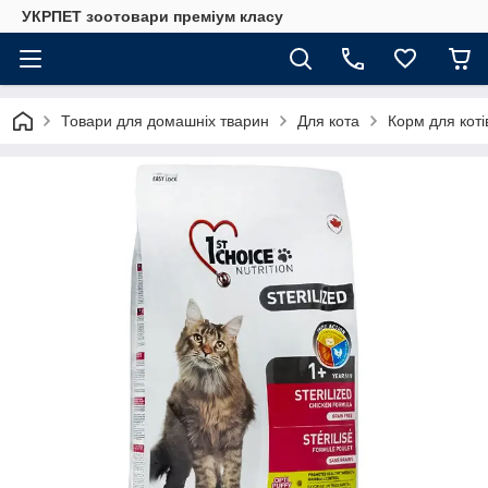
УКРПЕТ зоотовари преміум класу
Товари для домашніх тварин
Для кота
Корм для коті