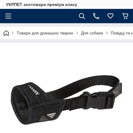
УКРПЕТ зоотовари преміум класу
Товари для домашніх тварин
Для собаки
Повідці та