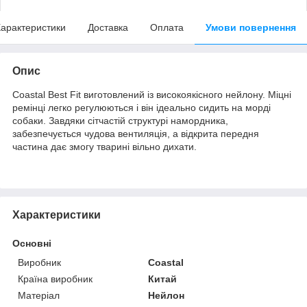
арактеристики
Доставка
Оплата
Умови повернення
Опис
Coastal Best Fit виготовлений із високоякісного нейлону. Міцні
ремінці легко регулюються і він ідеально сидить на морді
собаки. Завдяки сітчастій структурі намордника,
забезпечується чудова вентиляція, а відкрита передня
частина дає змогу тварині вільно дихати.
Характеристики
Основні
Виробник
Coastal
Країна виробник
Китай
Матеріал
Нейлон