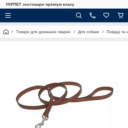
УКРПЕТ зоотовари преміум класу
Товари для домашніх тварин
Для собаки
Повідці та