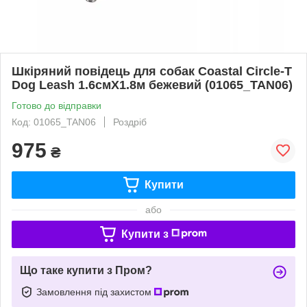
Шкіряний повідець для собак Coastal Circle-T
Dog Leash 1.6смХ1.8м бежевий (01065_TAN06)
Готово до відправки
Код: 01065_TAN06
Роздріб
975
₴
Купити
або
Купити з
Що таке купити з Пром?
Замовлення під захистом