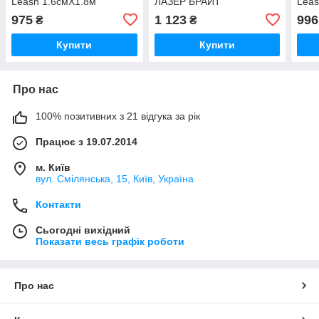
Leash 1.6смХ1.8м
ЛАЗЕР БРАЙТ
Leas
каштановий
світловідбивний повідець
каш
975
1 123
996
₴
₴
(01065_CHT06)
для собак, 2.5 смХ1.8м
(01
Купити
Купити
Про нас
100% позитивних з 21 відгука за рік
Працює з 19.07.2014
м. Київ
вул. Смілянська, 15, Київ, Україна
Контакти
Сьогодні вихідний
Показати весь графік роботи
Про нас