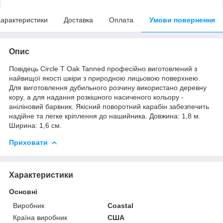
арактеристики
Доставка
Оплата
Умови повернення
Опис
Повідець Circle T Oak Tanned професійно виготовлений з
найвищої якості шкіри з природною лицьовою поверхнею.
Для виготовлення дубильного розчину використано деревну
кору, а для надання розкішного насиченого кольору -
аніліновий барвник. Якісний поворотний карабін забезпечить
надійне та легке кріплення до нашийника. Довжина: 1,8 м.
Ширина: 1,6 см.
Приховати
Характеристики
Основні
Виробник
Coastal
Країна виробник
США