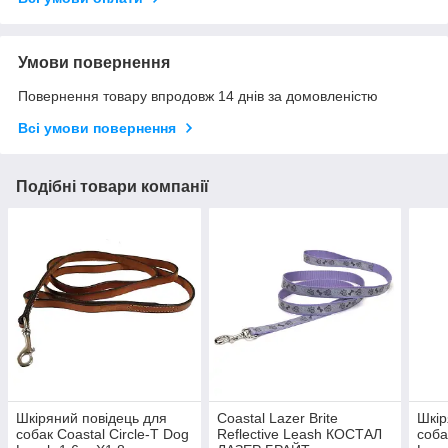
Умови повернення
Повернення товару впродовж 14 днів за домовленістю
Всі умови повернення
Подібні товари компанії
Шкіряний повідець для
Coastal Lazer Brite
Шкір
собак Coastal Circle-T Dog
Reflective Leash КОСТАЛ
соба