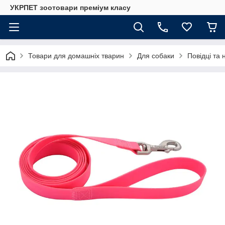
УКРПЕТ зоотовари преміум класу
Товари для домашніх тварин
Для собаки
Повідці та