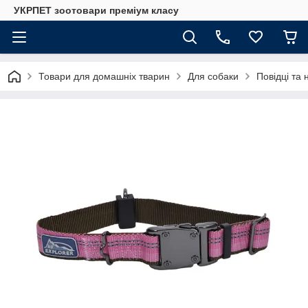
УКРПЕТ зоотовари преміум класу
Товари для домашніх тварин
Для собаки
Повідці та