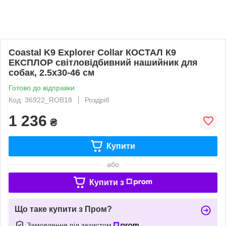
Coastal K9 Explorer Collar КОСТАЛ К9
ЕКСПЛОР світловідбивний нашийник для
собак, 2.5х30-46 см
Готово до відправки
Код: 36922_ROB18
Роздріб
1 236
₴
Купити
або
Купити з
Що таке купити з Пром?
Замовлення під захистом