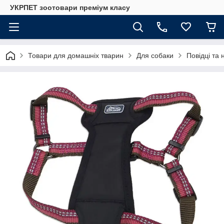
УКРПЕТ зоотовари преміум класу
Товари для домашніх тварин
Для собаки
Повідці та