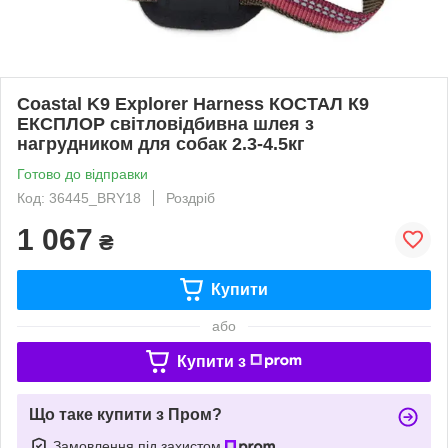
Coastal K9 Explorer Harness КОСТАЛ К9
ЕКСПЛОР світловідбивна шлея з
нагрудником для собак 2.3-4.5кг
Готово до відправки
Код: 36445_BRY18
Роздріб
1 067
₴
Купити
або
Купити з
Що таке купити з Пром?
Замовлення під захистом