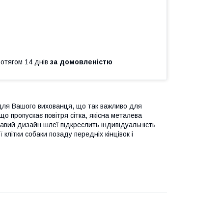
ротягом 14 днів
за домовленістю
 для Вашого вихованця, що так важливо для
що пропускає повітря сітка, якісна металева
авий дизайн шлеї підкреслить індивідуальність
клітки собаки позаду передніх кінцівок і