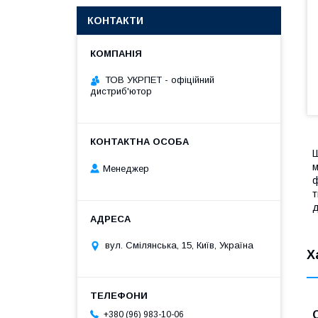
КОНТАКТИ
ТОВ УКРПЕТ - офіційний
дистриб'ютор
Ш
м
Менеджер
ф
т
д
вул. Смілянська, 15, Київ, Україна
Х
+380 (96) 983-10-06