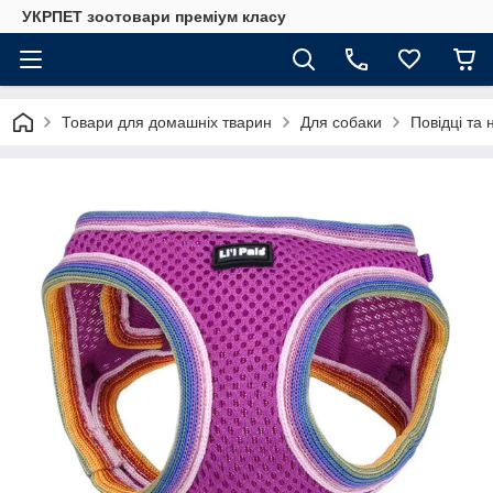
УКРПЕТ зоотовари преміум класу
Товари для домашніх тварин
Для собаки
Повідці та