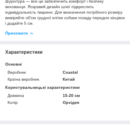
фурнітура — все це забезпечить комфорт і безпеку
вихованця. Яскравий дизайн шлеї підкреслить
індивідуальність тварини. Для визначення потрібного розміру
виміряйте об'єм грудної клітки собаки позаду передніх кінцівок
і додайте 5 см.
Приховати
Характеристики
Основні
Виробник
Coastal
Країна виробник
Китай
Користувальницькі характеристики
Довжина
15-20 см
Колір
Орхідея