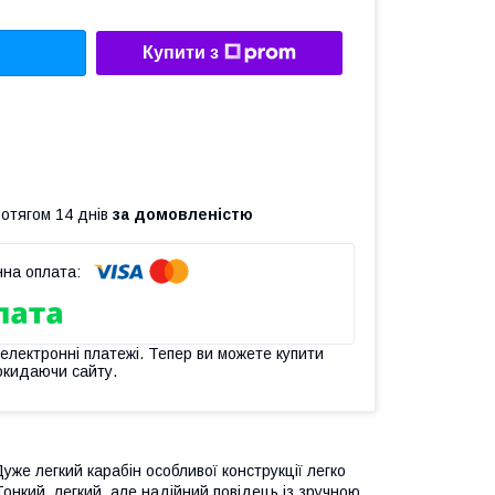
Купити з
ротягом 14 днів
за домовленістю
 електронні платежі. Тепер ви можете купити
окидаючи сайту.
уже легкий карабін особливої конструкції легко
онкий, легкий, але надійний повідець із зручною