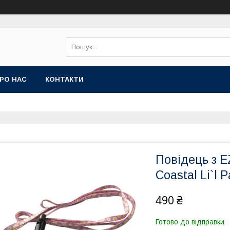
РО НАС
КОНТАКТИ
Повідець з E
Coastal Li`l 
490 ₴
Готово до відправки