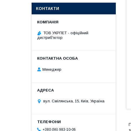
КОНТАКТИ
ТОВ УКРПЕТ - офіційний
дистриб'ютор
Менеджер
вул. Смілянська, 15, Київ, Україна
П
+380 (96) 983-10-06
з