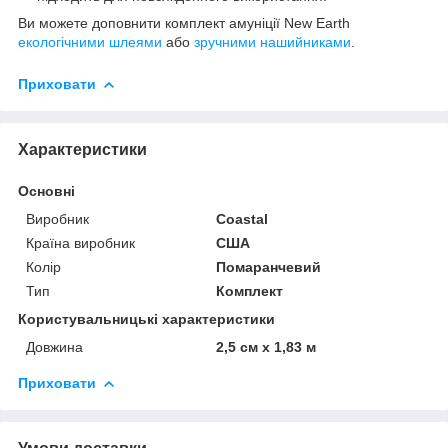
Ви можете доповнити комплект амуніції New Earth
екологічними шлеями
або
зручними нашийниками
.
Приховати
Характеристики
Основні
Виробник
Coastal
Країна виробник
США
Колір
Помаранчевий
Тип
Комплект
Користувальницькі характеристики
Довжина
2,5 см х 1,83 м
Приховати