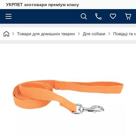
УКРПЕТ зоотовари преміум класу
Товари для домашніх тварин
Для собаки
Повідці та