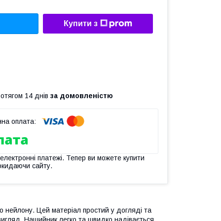
Купити з
ротягом 14 днів
за домовленістю
 електронні платежі. Тепер ви можете купити
окидаючи сайту.
ого нейлону. Цей матеріал простий у догляді та
 вигляд. Нашийник легко та швидко надівається