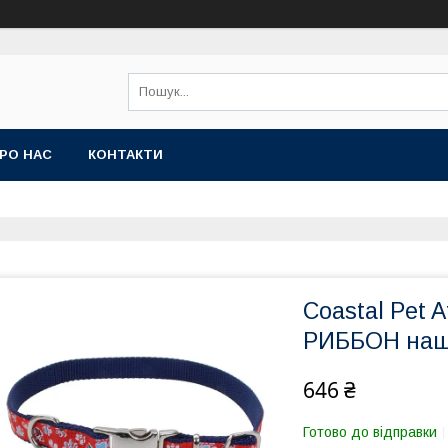
РО НАС
КОНТАКТИ
Coastal Pet 
РИББОН наши
646 ₴
Готово до відправки