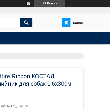
Кошик
Кошик
Attire Ribbon КОСТАЛ
йник для собак 1.6х30см
Код:
61471_RWP12