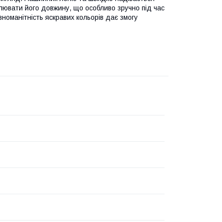
гулювати його довжину, що особливо зручно під час
номанітність яскравих кольорів дає змогу