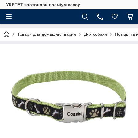
УКРПЕТ зоотовари преміум класу
Товари для домашніх тварин
Для собаки
Повідці та