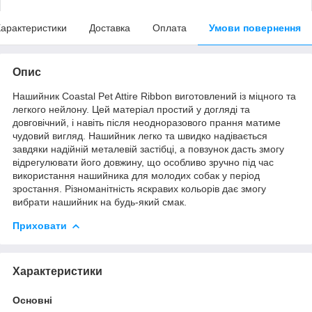
арактеристики
Доставка
Оплата
Умови повернення
Опис
Нашийник Coastal Pet Attire Ribbon виготовлений із міцного та
легкого нейлону. Цей матеріал простий у догляді та
довговічний, і навіть після неодноразового прання матиме
чудовий вигляд. Нашийник легко та швидко надівається
завдяки надійній металевій застібці, а повзунок дасть змогу
відрегулювати його довжину, що особливо зручно під час
використання нашийника для молодих собак у період
зростання. Різноманітність яскравих кольорів дає змогу
вибрати нашийник на будь-який смак.
Приховати
Характеристики
Основні