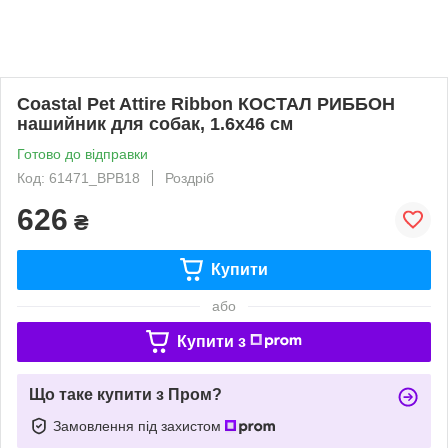
Coastal Pet Attire Ribbon КОСТАЛ РИББОН
нашийник для собак, 1.6х46 см
Готово до відправки
Код: 61471_BPB18
Роздріб
626
₴
Купити
або
Купити з
Що таке купити з Пром?
Замовлення під захистом