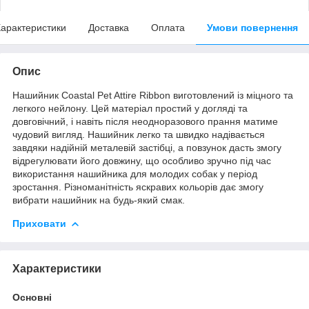
арактеристики
Доставка
Оплата
Умови повернення
Опис
Нашийник Coastal Pet Attire Ribbon виготовлений із міцного та
легкого нейлону. Цей матеріал простий у догляді та
довговічний, і навіть після неодноразового прання матиме
чудовий вигляд. Нашийник легко та швидко надівається
завдяки надійній металевій застібці, а повзунок дасть змогу
відрегулювати його довжину, що особливо зручно під час
використання нашийника для молодих собак у період
зростання. Різноманітність яскравих кольорів дає змогу
вибрати нашийник на будь-який смак.
Приховати
Характеристики
Основні