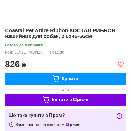
Coastal Pet Attire Ribbon КОСТАЛ РИББОН
нашийник для собак, 2.5х46-66см
Готово до відправки
Код: 61971_MON26
Роздріб
826
₴
Купити
або
Купити з
Що таке купити з Пром?
Замовлення під захистом