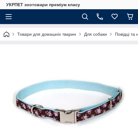
УКРПЕТ зоотовари преміум класу
Товари для домашніх тварин
Для собаки
Повідці та