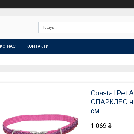
РО НАС
КОНТАКТИ
Coastal Pet 
СПАРКЛЕС на
см
1 069 ₴