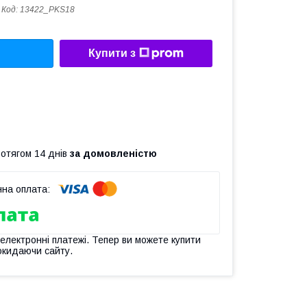
Код:
13422_PKS18
Купити з
ротягом 14 днів
за домовленістю
 електронні платежі. Тепер ви можете купити
окидаючи сайту.