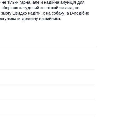
 не тільки гарна, але й надійна амуніція для
 зберігають чудовий зовнішній вигляд, не
 змогу швидко надіти їх на собаку, а D-подібне
у регулювати довжину нашийника.