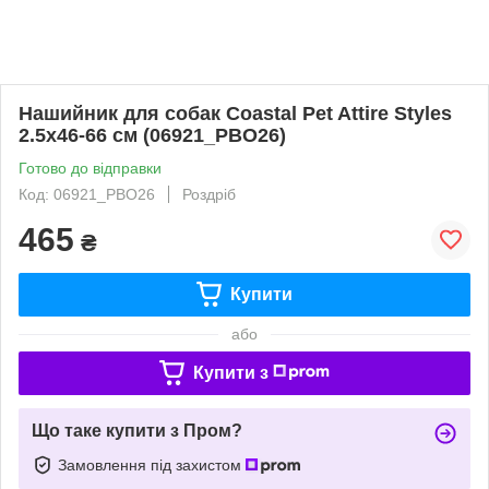
Нашийник для собак Coastal Pet Attire Styles
2.5х46-66 см (06921_PBO26)
Готово до відправки
Код: 06921_PBO26
Роздріб
465
₴
Купити
або
Купити з
Що таке купити з Пром?
Замовлення під захистом