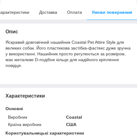
арактеристики
Доставка
Оплата
Умови повернення
Опис
Яскравий довговічний нашийник Coastal Pet Attire Style для
великих собак. Його пластикова застібка-фастекс дуже зручна
у використанні. Нашийник просто регулюється за розміром,
має металеве D-подібне кільце для надійного кріплення
повідця.
Характеристики
Основні
Виробник
Coastal
Країна виробник
США
Користувальницькі характеристики