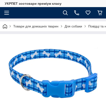
УКРПЕТ зоотовари преміум класу
Товари для домашніх тварин
Для собаки
Повідці та