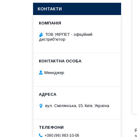
КОНТАКТИ
ТОВ УКРПЕТ - офіційний
дистриб'ютор
Менеджер
вул. Смілянська, 15, Київ, Україна
Я
+380 (96) 983-10-06
з