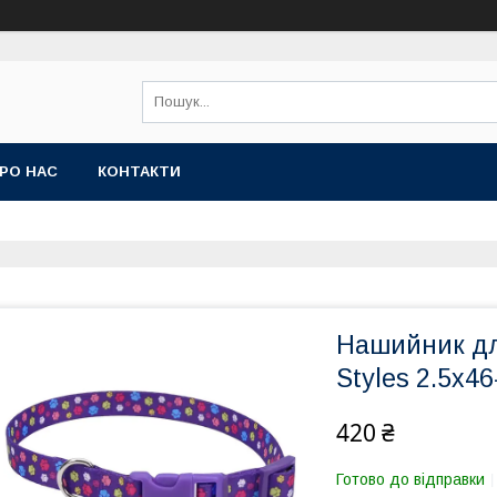
РО НАС
КОНТАКТИ
Нашийник для
Styles 2.5х4
420 ₴
Готово до відправки