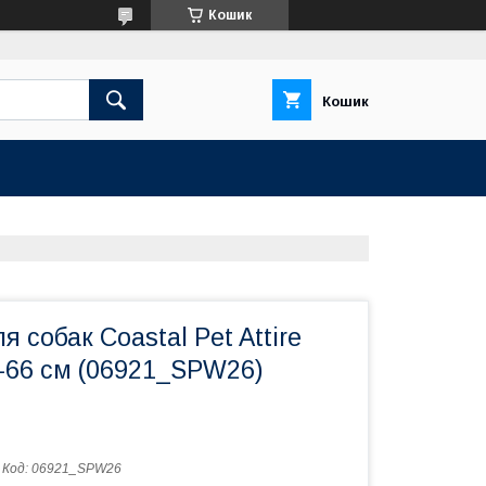
Кошик
Кошик
 собак Coastal Pet Attire
6-66 см (06921_SPW26)
Код:
06921_SPW26