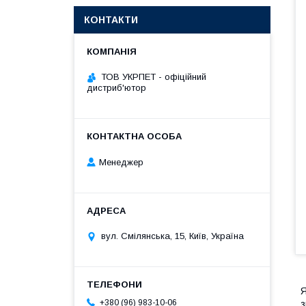
КОНТАКТИ
ТОВ УКРПЕТ - офіційний
дистриб'ютор
Менеджер
вул. Смілянська, 15, Київ, Україна
Я
+380 (96) 983-10-06
з