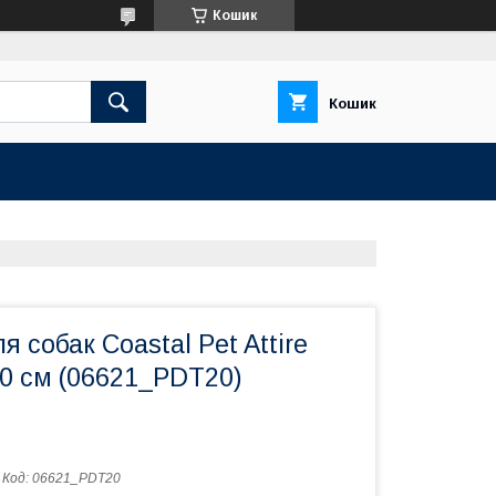
Кошик
Кошик
 собак Coastal Pet Attire
50 см (06621_PDT20)
Код:
06621_PDT20