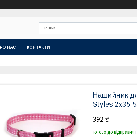
РО НАС
КОНТАКТИ
Нашийник для
Styles 2х35-
392 ₴
Готово до відправки