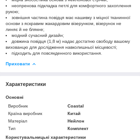
неопренова підкладка петлі для комфортного захоплення
рукою;
зовнішня частина повідця має нашивку з міцної тканинної
основи з яскравим жакардовим візерунком, візерунок не
линяє й не блякне;
модний сучасний дизайн;
довжина повідця (1,8 м) надає достатню свободу вашому
вихованцю для дослідження навколишньої місцевості;
підходить для повсякденного використання.
Приховати
Характеристики
Основні
Виробник
Coastal
Країна виробник
Китай
Матеріал
Нейлон
Тип
Комплект
Користувальницькі характеристики