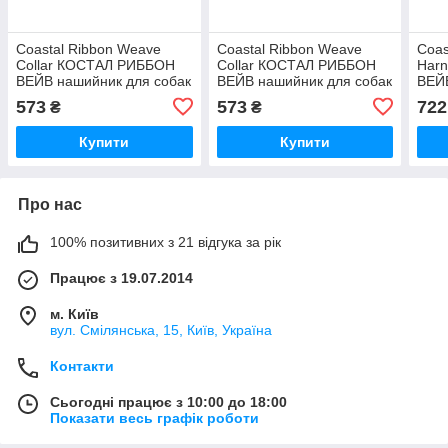
Coastal Ribbon Weave
Coastal Ribbon Weave
Coas
Collar КОСТАЛ РИББОН
Collar КОСТАЛ РИББОН
Har
ВЕЙВ нашийник для собак
ВЕЙВ нашийник для собак
ВЕЙВ
573
573
722
₴
₴
Купити
Купити
Про нас
100% позитивних з 21 відгука за рік
Працює з 19.07.2014
м. Київ
вул. Смілянська, 15, Київ, Україна
Контакти
Сьогодні працює з 10:00 до 18:00
Показати весь графік роботи