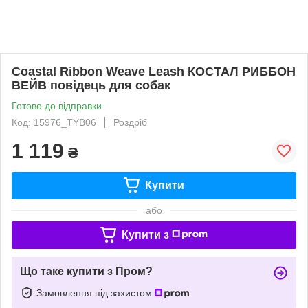
Coastal Ribbon Weave Leash КОСТАЛ РИББОН
ВЕЙВ повідець для собак
Готово до відправки
Код: 15976_TYB06
Роздріб
1 119
₴
Купити
або
Купити з
Що таке купити з Пром?
Замовлення під захистом