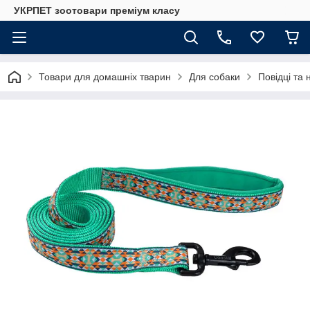
УКРПЕТ зоотовари преміум класу
Товари для домашніх тварин
Для собаки
Повідці та