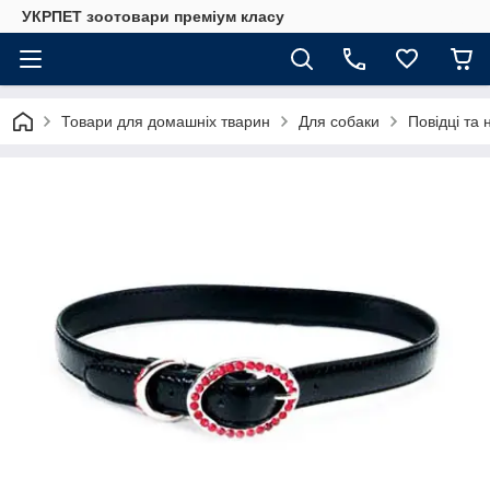
УКРПЕТ зоотовари преміум класу
Товари для домашніх тварин
Для собаки
Повідці та