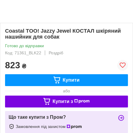
Coastal TOO! Jazzy Jewel КОСТАЛ шкіряний
нашийник для собак
Готово до відправки
Код: 71361_BLK22
Роздріб
823
₴
Купити
або
Купити з
Що таке купити з Пром?
Замовлення під захистом