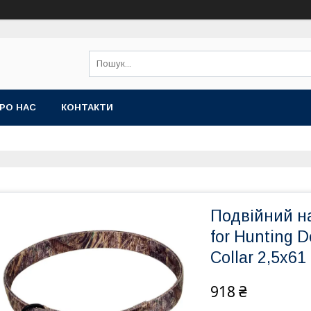
РО НАС
КОНТАКТИ
Подвійний н
for Hunting 
Collar 2,5х6
918 ₴