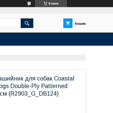
Кошик
Кошик
ашийник для собак Coastal
Dogs Double-Ply Patterned
1 см (R2903_G_DB124)