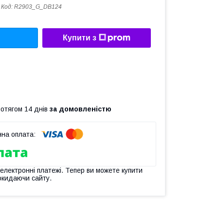
Код:
R2903_G_DB124
Купити з
ротягом 14 днів
за домовленістю
 електронні платежі. Тепер ви можете купити
окидаючи сайту.