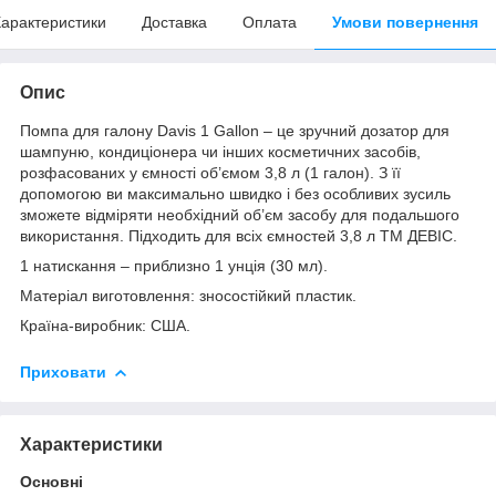
арактеристики
Доставка
Оплата
Умови повернення
Опис
Помпа для галону Davis 1 Gallon – це зручний дозатор для
шампуню, кондиціонера чи інших косметичних засобів,
розфасованих у ємності об’ємом 3,8 л (1 галон). З її
допомогою ви максимально швидко і без особливих зусиль
зможете відміряти необхідний об’єм засобу для подальшого
використання. Підходить для всіх ємностей 3,8 л ТМ ДЕВІС.
1 натискання – приблизно 1 унція (30 мл).
Матеріал виготовлення: зносостійкий пластик.
Країна-виробник: США.
Приховати
Характеристики
Основні