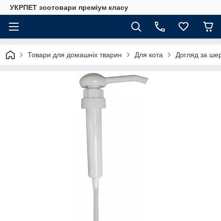
УКРПЕТ зоотовари преміум класу
Товари для домашніх тварин
Для кота
Догляд за шер