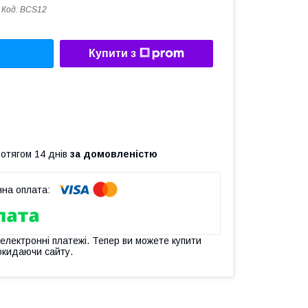
Код:
BCS12
Купити з
ротягом 14 днів
за домовленістю
 електронні платежі. Тепер ви можете купити
окидаючи сайту.