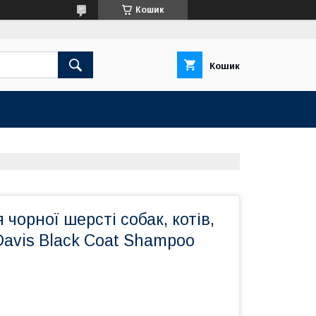
Кошик
Кошик
чорної шерсті собак, котів,
avis Black Coat Shampoo