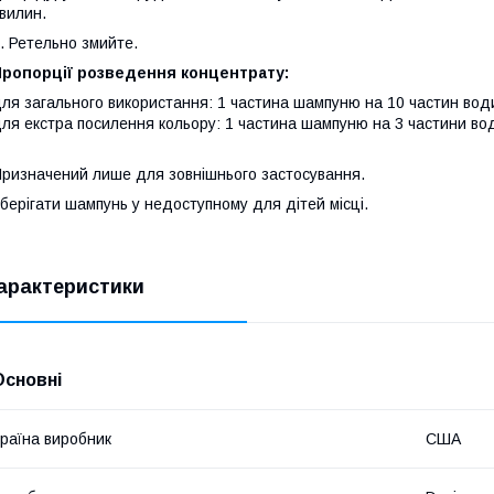
вилин.
. Ретельно змийте.
Пропорції розведення концентрату:
ля загального використання: 1 частина шампуню на 10 частин вод
ля екстра посилення кольору: 1 частина шампуню на 3 частини во
ризначений лише для зовнішнього застосування.
берігати шампунь у недоступному для дітей місці.
арактеристики
Основні
раїна виробник
США