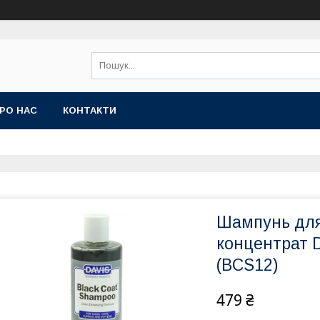
РО НАС
КОНТАКТИ
Шампунь для 
концентрат D
(BCS12)
479 ₴