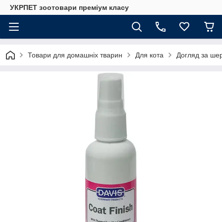
УКРПЕТ зоотовари преміум класу
Товари для домашніх тварин
Для кота
Догляд за шер