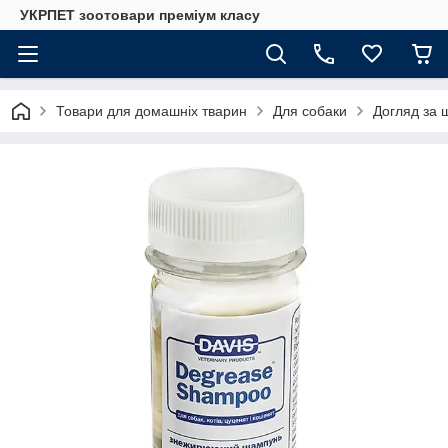
УКРПЕТ зоотовари преміум класу
Товари для домашніх тварин
Для собаки
Догляд за 