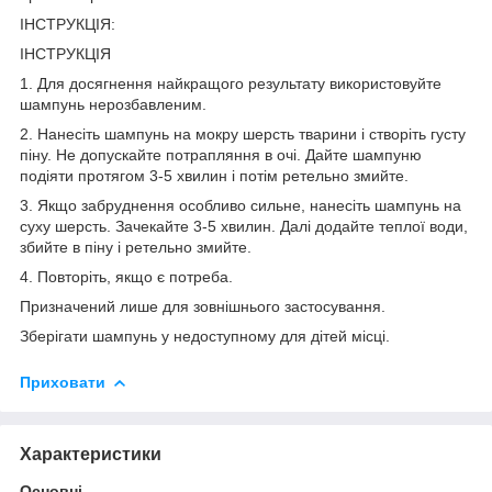
ІНСТРУКЦІЯ:
ІНСТРУКЦІЯ
1. Для досягнення найкращого результату використовуйте
шампунь нерозбавленим.
2. Нанесіть шампунь на мокру шерсть тварини і створіть густу
піну. Не допускайте потрапляння в очі. Дайте шампуню
подіяти протягом 3-5 хвилин і потім ретельно змийте.
3. Якщо забруднення особливо сильне, нанесіть шампунь на
суху шерсть. Зачекайте 3-5 хвилин. Далі додайте теплої води,
збийте в піну і ретельно змийте.
4. Повторіть, якщо є потреба.
Призначений лише для зовнішнього застосування.
Зберігати шампунь у недоступному для дітей місці.
Приховати
Характеристики
Основні