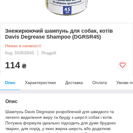
Знежирюючий шампунь для собак, котів
Davis Degrease Shampoo (DGRSR45)
Немає в наявності
Код: DGRSR45
Роздріб
114
₴
Опис
Характеристики
Доставка
Оплата
Умови п
Опис
Шампунь Davis Degrease розроблений для швидкого та
легкого видалення жиру та бруду з шерсті собак і котів.
Потужна формула ідеально підходить для дуже брудних
тварин, для порід, у яких жирна шерсть або додаткові