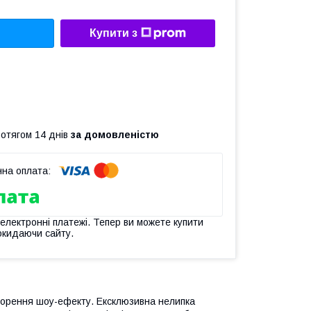
Купити з
ротягом 14 днів
за домовленістю
 електронні платежі. Тепер ви можете купити
окидаючи сайту.
 створення шоу-ефекту. Ексклюзивна нелипка