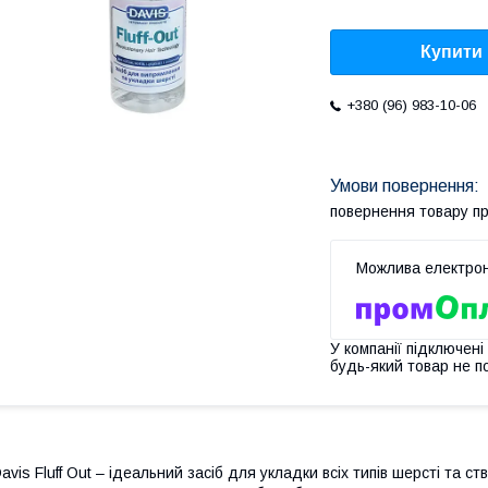
Купити
+380 (96) 983-10-06
повернення товару п
У компанії підключені
будь-який товар не п
avis Fluff Out – ідеальний засіб для укладки всіх типів шерсті та