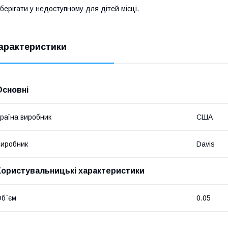
берігати у недоступному для дітей місці.
арактеристики
Основні
раїна виробник
США
иробник
Davis
Користувальницькі характеристики
б`єм
0.05