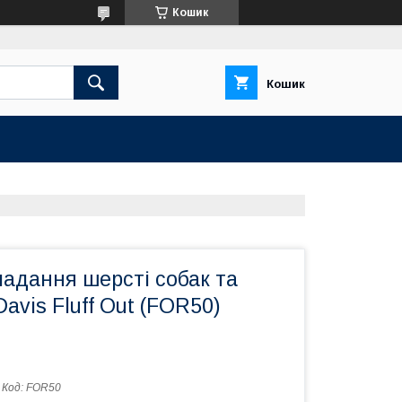
Кошик
Кошик
ладання шерсті собак та
Davis Fluff Out (FOR50)
Код:
FOR50