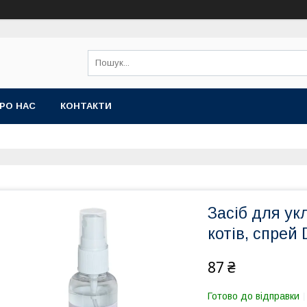
РО НАС
КОНТАКТИ
Засіб для ук
котів, спрей 
87 ₴
Готово до відправки