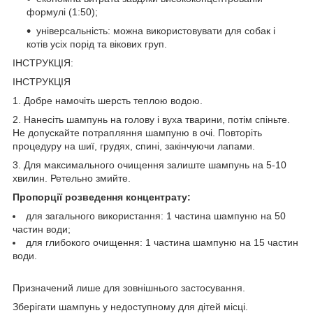
формулі (1:50);
універсальність: можна використовувати для собак і
котів усіх порід та вікових груп.
ІНСТРУКЦІЯ:
ІНСТРУКЦІЯ
1. Добре намочіть шерсть теплою водою.
2. Нанесіть шампунь на голову і вуха тварини, потім спіньте.
Не допускайте потрапляння шампуню в очі. Повторіть
процедуру на шиї, грудях, спині, закінчуючи лапами.
3. Для максимального очищення залиште шампунь на 5-10
хвилин. Ретельно змийте.
Пропорції розведення концентрату:
для загального використання: 1 частина шампуню на 50
частин води;
для глибокого очищення: 1 частина шампуню на 15 частин
води.
Призначений лише для зовнішнього застосування.
Зберігати шампунь у недоступному для дітей місці.