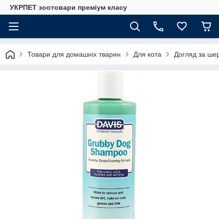
УКРПЕТ зоотовари преміум класу
Товари для домашніх тварин
Для кота
Догляд за шер