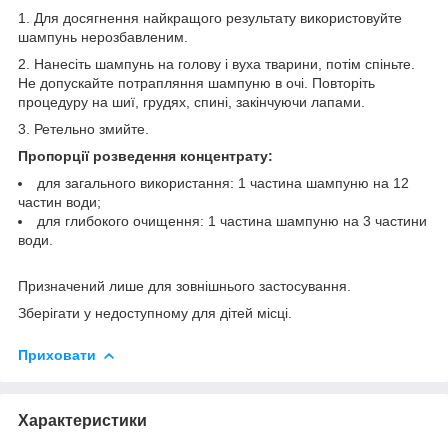
1. Для досягнення найкращого результату використовуйте
шампунь нерозбавленим.
2. Нанесіть шампунь на голову і вуха тварини, потім спіньте.
Не допускайте потрапляння шампуню в очі. Повторіть
процедуру на шиї, грудях, спині, закінчуючи лапами.
3. Ретельно змийте.
Пропорції розведення концентрату:
для загального використання: 1 частина шампуню на 12
частин води;
для глибокого очищення: 1 частина шампуню на 3 частини
води.
Призначений лише для зовнішнього застосування.
Зберігати у недоступному для дітей місці.
Приховати
Характеристики