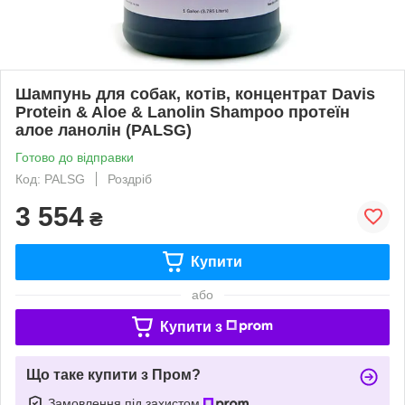
Шампунь для собак, котів, концентрат Davis
Protein & Aloe & Lanolin Shampoo протеїн
алое ланолін (PALSG)
Готово до відправки
Код: PALSG
Роздріб
3 554
₴
Купити
або
Купити з
Що таке купити з Пром?
Замовлення під захистом