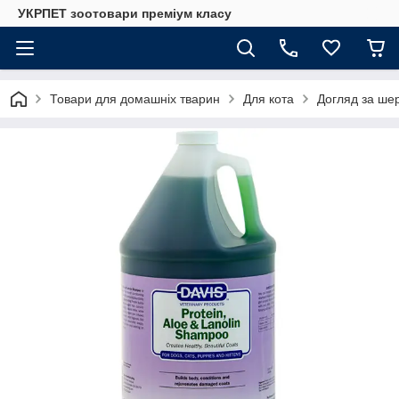
УКРПЕТ зоотовари преміум класу
Товари для домашніх тварин
Для кота
Догляд за шер