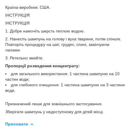
Країна-виробник: США.
ІНСТРУКЦІЯ:
ІНСТРУКЦІЯ
1. Добре намочіть шерсть теплою водою.
2. Нанесіть шампунь на голову і вуха тварини, потім спіньте.
Повторіть процедуру на шиї, грудях, спині, закінчуючи
лапами.
3. Ретельно змийте.
Пропорції розведення концентрату:
для загального використання: 1 частина шампуню на 10
частин води;
для глибокого очищення: 1 частина шампуню на 3 частини
води.
Призначений лише для зовнішнього застосування.
Зберігати шампунь у недоступному для дітей місці.
Приховати