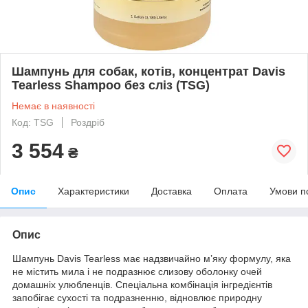
Шампунь для собак, котів, концентрат Davis
Tearless Shampoo без сліз (TSG)
Немає в наявності
Код: TSG
Роздріб
3 554
₴
Опис
Характеристики
Доставка
Оплата
Умови п
Опис
Шампунь Davis Tearless має надзвичайно м’яку формулу, яка
не містить мила і не подразнює слизову оболонку очей
домашніх улюбленців. Спеціальна комбінація інгредієнтів
запобігає сухості та подразненню, відновлює природну