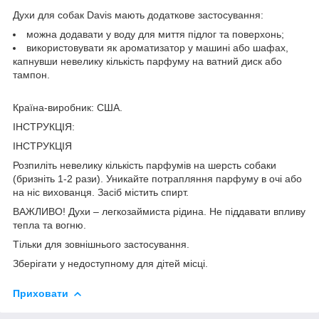
Духи для собак Davis мають додаткове застосування:
можна додавати у воду для миття підлог та поверхонь;
використовувати як ароматизатор у машині або шафах,
капнувши невелику кількість парфуму на ватний диск або
тампон.
Країна-виробник: США.
ІНСТРУКЦІЯ:
ІНСТРУКЦІЯ
Розпиліть невелику кількість парфумів на шерсть собаки
(бризніть 1-2 рази). Уникайте потрапляння парфуму в очі або
на ніс вихованця. Засіб містить спирт.
ВАЖЛИВО! Духи – легкозаймиста рідина. Не піддавати впливу
тепла та вогню.
Тільки для зовнішнього застосування.
Зберігати у недоступному для дітей місці.
Приховати