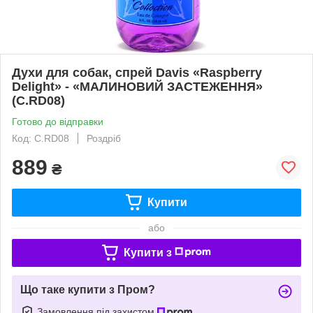
Духи для собак, спрей Davis «Raspberry
Delight» - «МАЛИНОВИЙ ЗАСТЕЖЕННЯ»
(C.RD08)
Готово до відправки
Код: C.RD08
Роздріб
889
₴
Купити
або
Купити з
Що таке купити з Пром?
Замовлення під захистом