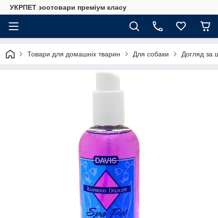
УКРПЕТ зоотовари преміум класу
Товари для домашніх тварин
Для собаки
Догляд за 