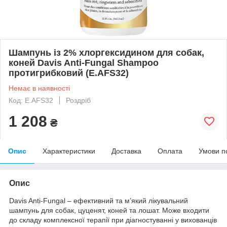
Шампунь із 2% хлоргексидином для собак,
коней Davis Anti-Fungal Shampoo
протигрибковий (E.AFS32)
Немає в наявності
Код: E.AFS32
Роздріб
1 208
₴
Опис
Характеристики
Доставка
Оплата
Умови п
Опис
Davis Anti-Fungal – ефективний та м’який лікувальний
шампунь для собак, цуценят, коней та лошат. Може входити
до складу комплексної терапії при діагностуванні у вихованців