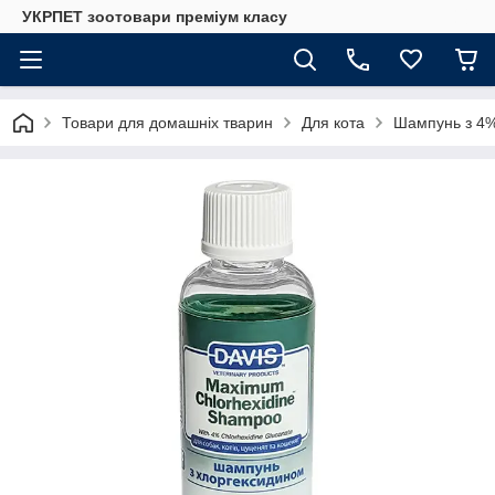
УКРПЕТ зоотовари преміум класу
Товари для домашніх тварин
Для кота
Шампунь з 4%