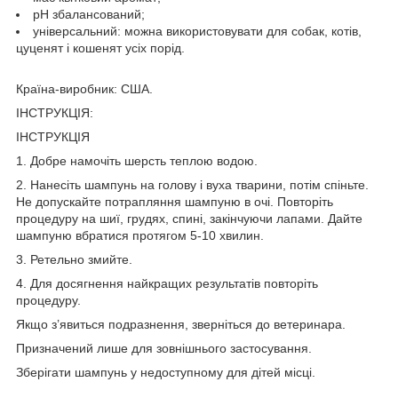
рН збалансований;
універсальний: можна використовувати для собак, котів,
цуценят і кошенят усіх порід.
Країна-виробник: США.
ІНСТРУКЦІЯ:
ІНСТРУКЦІЯ
1. Добре намочіть шерсть теплою водою.
2. Нанесіть шампунь на голову і вуха тварини, потім спіньте.
Не допускайте потрапляння шампуню в очі. Повторіть
процедуру на шиї, грудях, спині, закінчуючи лапами. Дайте
шампуню вбратися протягом 5-10 хвилин.
3. Ретельно змийте.
4. Для досягнення найкращих результатів повторіть
процедуру.
Якщо з’явиться подразнення, зверніться до ветеринара.
Призначений лише для зовнішнього застосування.
Зберігати шампунь у недоступному для дітей місці.