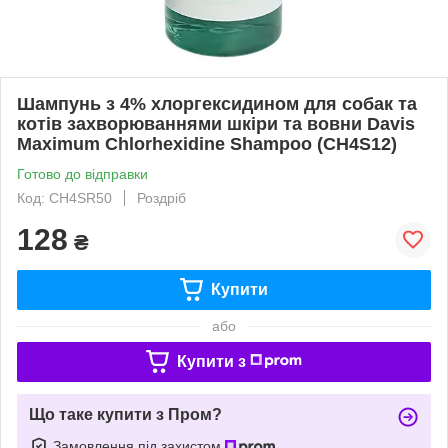
Шампунь з 4% хлоргексидином для собак та
котів захворюваннями шкіри та вовни Davis
Maximum Chlorhexidine Shampoo (CH4S12)
Готово до відправки
Код: CH4SR50
Роздріб
128
₴
Купити
або
Купити з
Що таке купити з Пром?
Замовлення під захистом