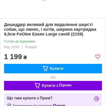
Дешеддер великий для видалення шерсті
собак, що линяє, і котів, ширина картриджа
9,5см FoOlee Easee Large синій (2159)
Готово до відправки
Код: 2159
Роздріб
1 199
₴
Купити
або
Купити з
Що таке купити з Пром?
Замовлення під захистом