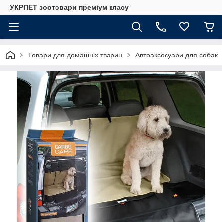
УКРПЕТ зоотовари преміум класу
Товари для домашніх тварин
Автоаксесуари для собак