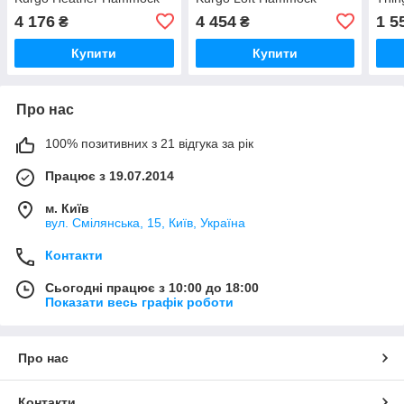
(K01597)
(K01308)
4 176
4 454
1 5
₴
₴
Купити
Купити
Про нас
100% позитивних з 21 відгука за рік
Працює з 19.07.2014
м. Київ
вул. Смілянська, 15, Київ, Україна
Контакти
Сьогодні працює з 10:00 до 18:00
Показати весь графік роботи
Про нас
Контакти