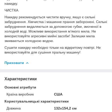
накидку.
ЧИСТКА
Накидку рекомендується чистити вручну, якщо є сильні
забруднення. Хімчистка і машинне прання заборонені. Сильні
забруднення видаляються за допомогою губки, змоченої в
холодній воді. Можливе використання м’якого мила. Не
використовуйте агресивні мийні засоби! Залишки мила
змиваються холодною водою.
Сушити накидку необхідно тільки на відкритому повітрі. Не
використовуйте для сушіння пральну машину!
Приховати
Характеристики
Основні атрибути
Країна виробник
США
Користувальницькі характеристики
Довжина
132х154,2 см