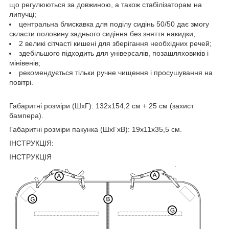
що регулюються за довжиною, а також стабілізаторам на
липучці;
центральна блискавка для поділу сидінь 50/50 дає змогу
скласти половину заднього сидіння без зняття накидки;
2 великі сітчасті кишені для зберігання необхідних речей;
здебільшого підходить для універсалів, позашляховиків і
мінівенів;
рекомендується тільки ручне чищення і просушування на
повітрі.
Габаритні розміри (ШхГ): 132х154,2 см + 25 см (захист
бампера).
Габаритні розміри пакунка (ШхГхВ): 19х11х35,5 см.
ІНСТРУКЦІЯ:
ІНСТРУКЦІЯ