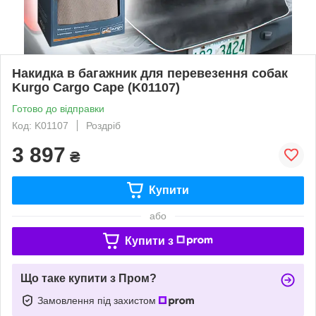
Накидка в багажник для перевезення собак
Kurgo Cargo Cape (K01107)
Готово до відправки
Код: K01107
Роздріб
3 897
₴
Купити
або
Купити з
Що таке купити з Пром?
Замовлення під захистом