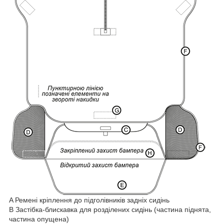
A Ремені кріплення до підголівників задніх сидінь
B Застібка-блискавка для розділених сидінь (частина піднята,
частина опущена)