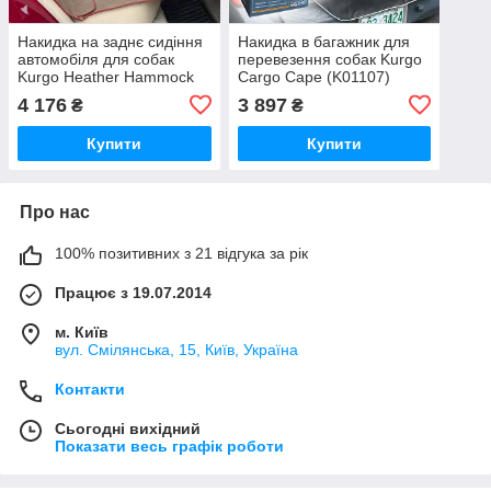
Накидка на заднє сидіння
Накидка в багажник для
автомобіля для собак
перевезення собак Kurgo
Kurgo Heather Hammock
Cargo Cape (K01107)
(K01597)
4 176
3 897
₴
₴
Купити
Купити
Про нас
100% позитивних з 21 відгука за рік
Працює з 19.07.2014
м. Київ
вул. Смілянська, 15, Київ, Україна
Контакти
Сьогодні вихідний
Показати весь графік роботи