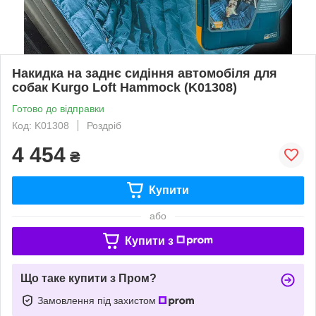
Накидка на заднє сидіння автомобіля для
собак Kurgo Loft Hammock (K01308)
Готово до відправки
Код: K01308
Роздріб
4 454
₴
Купити
або
Купити з
Що таке купити з Пром?
Замовлення під захистом