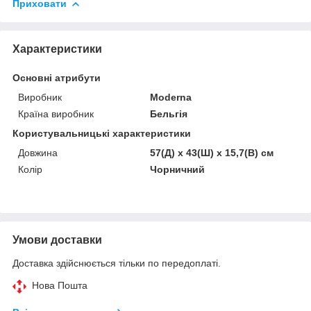
Приховати
Характеристики
Основні атрибути
Виробник
Moderna
Країна виробник
Бельгія
Користувальницькі характеристики
Довжина
57(Д) х 43(Ш) х 15,7(В) см
Колір
Чорничний
Умови доставки
Доставка здійснюється тільки по передоплаті.
Нова Пошта