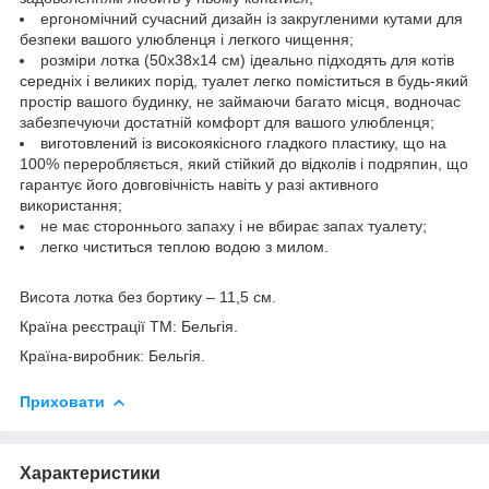
ергономічний сучасний дизайн із закругленими кутами для
безпеки вашого улюбленця і легкого чищення;
розміри лотка (50х38х14 см) ідеально підходять для котів
середніх і великих порід, туалет легко поміститься в будь-який
простір вашого будинку, не займаючи багато місця, водночас
забезпечуючи достатній комфорт для вашого улюбленця;
виготовлений із високоякісного гладкого пластику, що на
100% переробляється, який стійкий до відколів і подряпин, що
гарантує його довговічність навіть у разі активного
використання;
не має стороннього запаху і не вбирає запах туалету;
легко чиститься теплою водою з милом.
Висота лотка без бортику – 11,5 см.
Країна реєстрації ТМ: Бельгія.
Країна-виробник: Бельгія.
Приховати
Характеристики