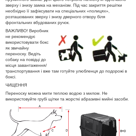
зверху і знизу замка на механізм. Під час закриття решітки
необхідно її зафіксувати на спеціальних «полицях»,
розташованих зверху і знизу дверного отвору біля
фронтальних вбудованих ручок.
ВАЖЛИВО! Виробник
не рекомендує
використовувати бокс
як звичайну
переноску. Ведіть
собаку на повідці до
місця завантаження/
транспортування і вже там готуйте улюбленця до подорожі в
боксі.
ЧИЩЕННЯ
Переноску можна мити теплою водою з милом. Не
використовуйте грубі щітки та жорсткі абразивні мийні засоби.