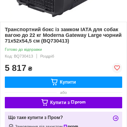
Транспортний бокс із замком IATA для собак
вагою до 22 кг Moderna Gateway Large чорний
71x52x54,5 см (BQ730413)
Готово до відправки
Код: BQ730413
Роздріб
5 817
₴
Купити
або
Купити з
Що таке купити з Пром?
Замовлення під захистом